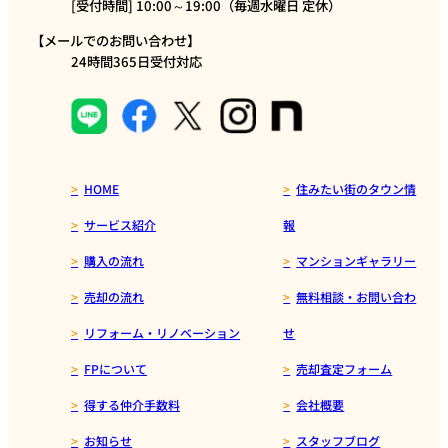
[受付時間] 10:00～19:00（毎週水曜日 定休）
【メールでのお問い合わせ】
24時間365日受付対応
HOME
住みたい街のタウン情
サービス紹介
報
購入の流れ
マンションギャラリー
売却の流れ
無料相談・お問い合わ
リフォーム・リノベーション
せ
FPについて
売却査定フォーム
得する仲介手数料
会社概要
お知らせ
スタッフブログ