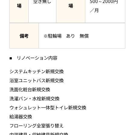
空き無し
500～2000円
場
場
／月
備考
※駐輪場 あり 無償
■ リノベーション内容
システムキッチン新規交換
浴室ユニットバス新規交換
洗面化粧台新規交換
洗濯バン・水栓新規交換
ウォシュレット一体型トイレ新規交換
給湯器交換
フローリング全室張り替え
内装建具・収納建具新規交換