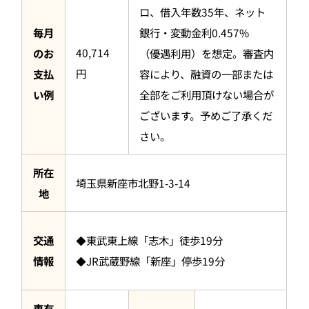
ロ、借入年数35年、ネット
毎月
銀行・変動金利0.457%
40,714
のお
（優遇利用）を想定。審査内
円
支払
容により、融資の一部または
い例
全部をご利用頂けない場合が
ございます。予めご了承くだ
さい。
所在
埼玉県新座市北野1-3-14
地
交通
◆東武東上線「志木」徒歩19分
情報
◆JR武蔵野線「新座」停歩19分
専有