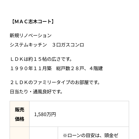
【
ＭＡＣ志木コート
】
新規リノベーション
システムキッチン ３口ガスコンロ
ＬＤＫは約１５帖の広さです。
１９９０年１１月築 総戸数２８戸、４階建
２ＬＤＫのファミリータイプのお部屋です。
日当たり・通風良好です。
販売
1,580万円
価格
※ローンの目安は、頭金ゼ