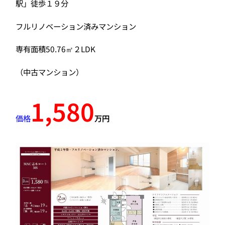
駅」徒歩１９分
フルリノベーション済みマンション
専有面積50.76㎡２LDK
（中古マンション）
1,580
価格
万円